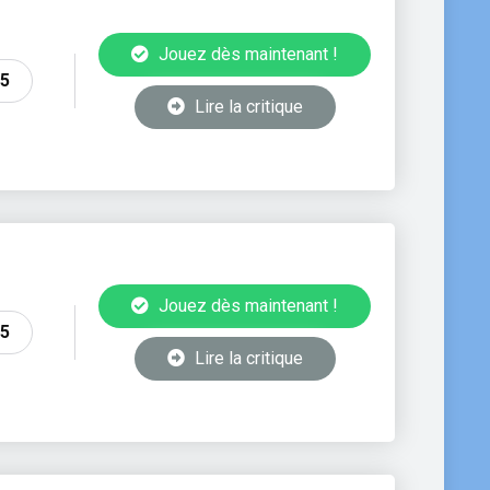
Jouez dès maintenant !
.5
Lire la critique
Jouez dès maintenant !
.5
Lire la critique