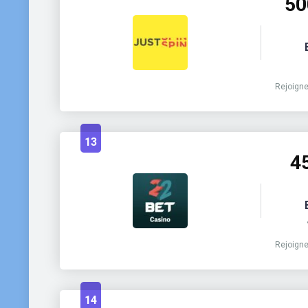
50
Rejoigne
13
4
Rejoigne
14