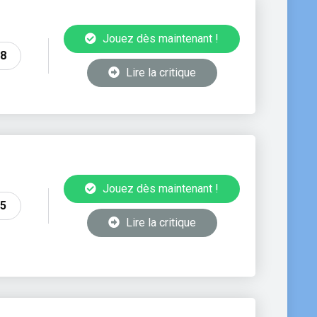
Jouez dès maintenant !
.8
Lire la critique
Jouez dès maintenant !
.5
Lire la critique