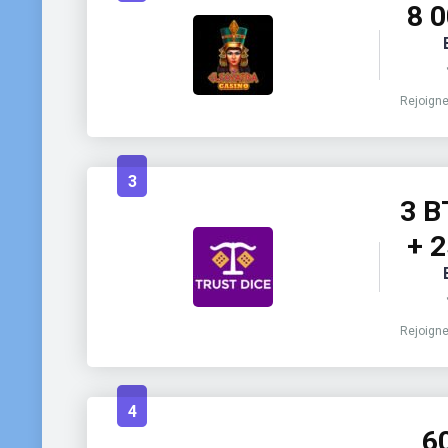
8 0
Rejoigne
3
3 B
+ 2
Rejoigne
4
6