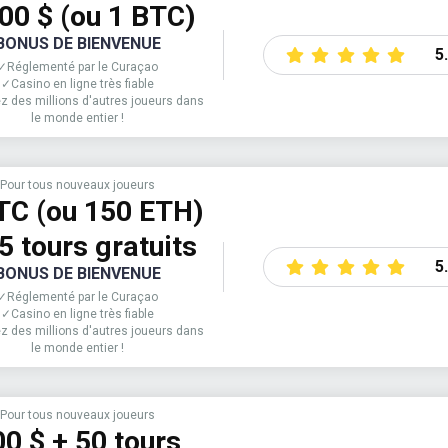
00 $ (ou 1 BTC)
BONUS DE BIENVENUE
5
✓Réglementé par le Curaçao
✓Casino en ligne très fiable
z des millions d'autres joueurs dans
le monde entier !
Pour tous nouveaux joueurs
TC (ou 150 ETH)
5 tours gratuits
5
BONUS DE BIENVENUE
✓Réglementé par le Curaçao
✓Casino en ligne très fiable
z des millions d'autres joueurs dans
le monde entier !
Pour tous nouveaux joueurs
00 $ + 50 tours