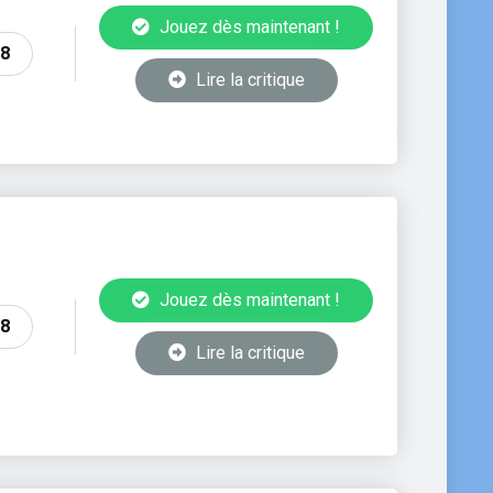
Jouez dès maintenant !
.8
Lire la critique
Jouez dès maintenant !
.8
Lire la critique