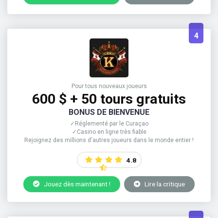
4
Pour tous nouveaux joueurs
600 $ + 50 tours gratuits
BONUS DE BIENVENUE
✓Réglementé par le Curaçao
✓Casino en ligne très fiable
Rejoignez des millions d'autres joueurs dans le monde entier !
4.8
Jouez dès maintenant !
Lire la critique