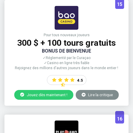
15
Pour tous nouveaux joueurs
300 $ + 100 tours gratuits
BONUS DE BIENVENUE
✓Réglementé par le Curaçao
✓Casino en ligne très fiable
Rejoignez des millions d'autres joueurs dans le monde entier !
4.5
Jouez dès maintenant !
Lire la critique
16