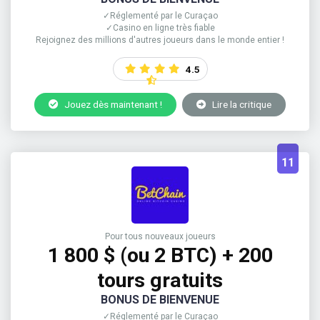
✓Réglementé par le Curaçao
✓Casino en ligne très fiable
Rejoignez des millions d'autres joueurs dans le monde entier !
4.5
Jouez dès maintenant !
Lire la critique
11
Pour tous nouveaux joueurs
1 800 $ (ou 2 BTC) + 200
tours gratuits
BONUS DE BIENVENUE
✓Réglementé par le Curaçao