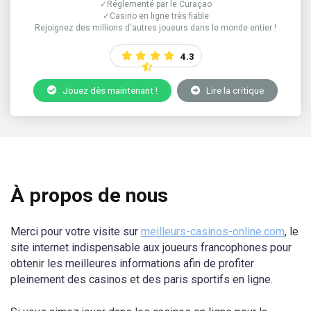
✓Réglementé par le Curaçao
✓Casino en ligne très fiable
Rejoignez des millions d'autres joueurs dans le monde entier !
4.3
Jouez dès maintenant !
Lire la critique
À propos de nous
Merci pour votre visite sur
meilleurs-casinos-online.com
, le
site internet indispensable aux joueurs francophones pour
obtenir les meilleures informations afin de profiter
pleinement des casinos et des paris sportifs en ligne.