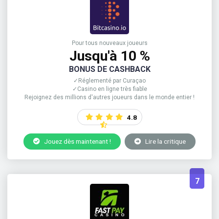
Pour tous nouveaux joueurs
Jusqu'à 10 %
BONUS DE CASHBACK
✓Réglementé par Curaçao
✓Casino en ligne très fiable
Rejoignez des millions d'autres joueurs dans le monde entier !
4.8
Jouez dès maintenant !
Lire la critique
7