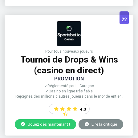
22
Pour tous nouveaux joueurs
Tournoi de Drops & Wins
(casino en direct)
PROMOTION
✓Réglementé par le Curaçao
✓Casino en ligne très fiable
Rejoignez des millions d'autres joueurs dans le monde entier !
4.3
Jouez dès maintenant !
Lire la critique