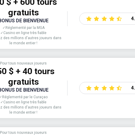
0 $ + 600 tours
gratuits
4
BONUS DE BIENVENUE
✓Réglementé par la MGA
✓Casino en ligne très fiable
z des millions d'autres joueurs dans
le monde entier !
Pour tous nouveaux joueurs
50 $ + 40 tours
gratuits
4
BONUS DE BIENVENUE
✓Réglementé par le Curaçao
✓Casino en ligne très fiable
z des millions d'autres joueurs dans
le monde entier !
Pour tous nouveaux joueurs