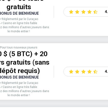
gratuits
4
BONUS DE BIENVENUE
✓Réglementé par le Curaçao
✓Casino en ligne très fiable
z des millions d'autres joueurs dans
le monde entier !
Pour tous nouveaux joueurs
 $ (5 BTC) + 20
rs gratuits (sans
dépôt requis)
4
BONUS DE BIENVENUE
✓Réglementé par le Curaçao
✓Casino en ligne très fiable
z des millions d'autres joueurs dans
le monde entier !