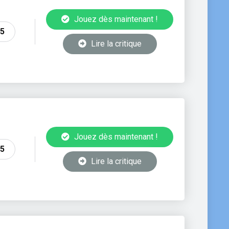
Jouez dès maintenant !
.5
Lire la critique
Jouez dès maintenant !
.5
Lire la critique