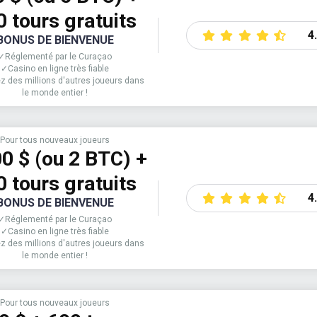
0 tours gratuits
4
BONUS DE BIENVENUE
✓Réglementé par le Curaçao
✓Casino en ligne très fiable
z des millions d'autres joueurs dans
le monde entier !
Pour tous nouveaux joueurs
0 $ (ou 2 BTC) +
0 tours gratuits
4
BONUS DE BIENVENUE
✓Réglementé par le Curaçao
✓Casino en ligne très fiable
z des millions d'autres joueurs dans
le monde entier !
Pour tous nouveaux joueurs