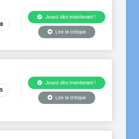
Jouez dès maintenant !
.8
Lire la critique
Jouez dès maintenant !
.5
Lire la critique