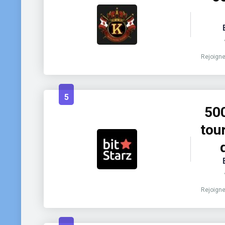
Rejoigne
5
500
tou
Rejoigne