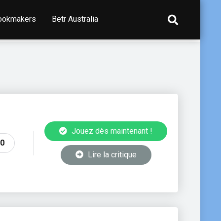
bookmakers
Betr Australia
Jouez dès maintenant !
.0
Lire la critique