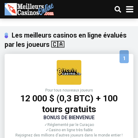
Les meilleurs casinos en ligne évalués
par les joueurs 🇨🇦
1
Pour tous nouveaux joueurs
12 000 $ (0,3 BTC) + 100
tours gratuits
BONUS DE BIENVENUE
✓Réglementé par le Curaçao
✓Casino en ligne très fiable
Rejoignez des millions d'autres joueurs dans le monde entier !