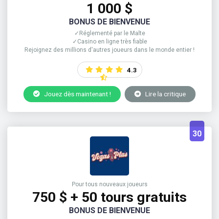
1 000 $
BONUS DE BIENVENUE
✓Réglementé par le Malte
✓Casino en ligne très fiable
Rejoignez des millions d'autres joueurs dans le monde entier !
4.3
Jouez dès maintenant !
Lire la critique
30
Pour tous nouveaux joueurs
750 $ + 50 tours gratuits
BONUS DE BIENVENUE