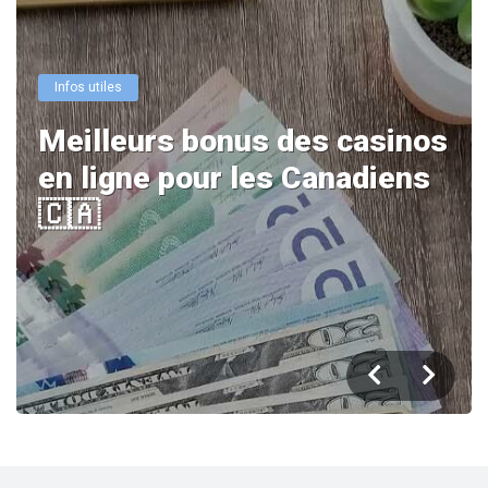
Infos utiles
Meilleurs bonus des casinos
en ligne pour les Canadiens
🇨🇦