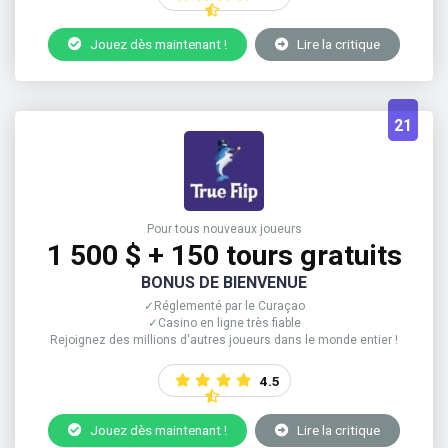
Jouez dès maintenant !
Lire la critique
21
Pour tous nouveaux joueurs
1 500 $ + 150 tours gratuits
BONUS DE BIENVENUE
✓Réglementé par le Curaçao
✓Casino en ligne très fiable
Rejoignez des millions d'autres joueurs dans le monde entier !
4.5
Jouez dès maintenant !
Lire la critique