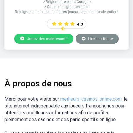
✓Réglementé par le Curaçao
✓Casino en ligne très fiable
Rejoignez des millions d'autres joueurs dans le monde entier !
4.3
Jouez dès maintenant !
Lire la critique
À propos de nous
Merci pour votre visite sur
meilleurs-casinos-online.com
, le
site internet indispensable aux joueurs francophones pour
obtenir les meilleures informations afin de profiter
pleinement des casinos et des paris sportifs en ligne.