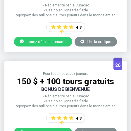
✓Réglementé par le Curaçao
✓Casino en ligne très fiable
Rejoignez des millions d'autres joueurs dans le monde entier !
4.3
Jouez dès maintenant !
Lire la critique
26
Pour tous nouveaux joueurs
150 $ + 100 tours gratuits
BONUS DE BIENVENUE
✓Réglementé par le Curaçao
✓Casino en ligne très fiable
Rejoignez des millions d'autres joueurs dans le monde entier !
4.3