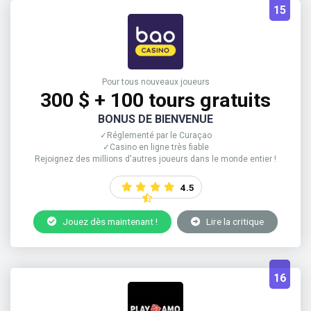
15
Pour tous nouveaux joueurs
300 $ + 100 tours gratuits
BONUS DE BIENVENUE
✓Réglementé par le Curaçao
✓Casino en ligne très fiable
Rejoignez des millions d'autres joueurs dans le monde entier !
4.5
Jouez dès maintenant !
Lire la critique
16