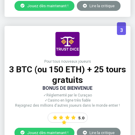
Jouez dès maintenant !
Lire la critique
3
Pour tous nouveaux joueurs
3 BTC (ou 150 ETH) + 25 tours
gratuits
BONUS DE BIENVENUE
✓Réglementé par le Curaçao
✓Casino en ligne très fiable
Rejoignez des millions d'autres joueurs dans le monde entier !
5.0
Jouez dès maintenant !
Lire la critique