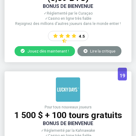
BONUS DE BIENVENUE
✓Réglementé par le Curaçao
✓Casino en ligne très fiable
Rejoignez des millions d'autres joueurs dans le monde entier !
4.5
Jouez dès maintenant !
Lire la critique
19
Pour tous nouveaux joueurs
1 500 $ + 100 tours gratuits
BONUS DE BIENVENUE
✓Réglementé par la Kahnawake
✓Casino en ligne très fiable