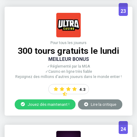
23
Pour tous les joueurs
300 tours gratuits le lundi
MEILLEUR BONUS
✓Réglementé par la MGA
✓Casino en ligne très fiable
Rejoignez des millions d'autres joueurs dans le monde entier !
4.3
Jouez dès maintenant !
Lire la critique
24