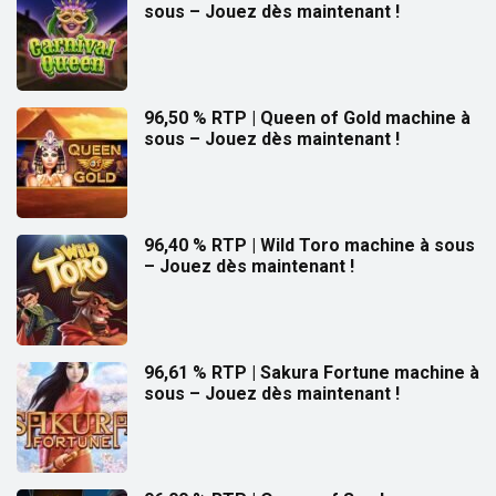
sous – Jouez dès maintenant !
96,50 % RTP | Queen of Gold machine à
sous – Jouez dès maintenant !
96,40 % RTP | Wild Toro machine à sous
– Jouez dès maintenant !
96,61 % RTP | Sakura Fortune machine à
sous – Jouez dès maintenant !