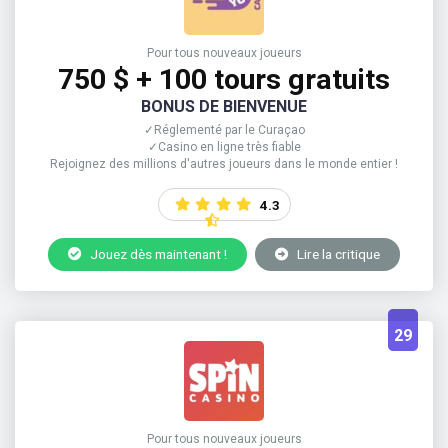
Pour tous nouveaux joueurs
750 $ + 100 tours gratuits
BONUS DE BIENVENUE
✓Réglementé par le Curaçao
✓Casino en ligne très fiable
Rejoignez des millions d'autres joueurs dans le monde entier !
4.3
Jouez dès maintenant !
Lire la critique
29
Pour tous nouveaux joueurs