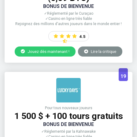
BONUS DE BIENVENUE
✓Réglementé par le Curaçao
✓Casino en ligne très fiable
Rejoignez des millions d'autres joueurs dans le monde entier !
4.5
Jouez dès maintenant !
Lire la critique
19
Pour tous nouveaux joueurs
1 500 $ + 100 tours gratuits
BONUS DE BIENVENUE
✓Réglementé par la Kahnawake
✓Casino en ligne très fiable