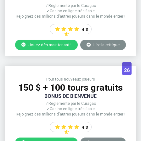
✓Réglementé par le Curaçao
✓Casino en ligne très fiable
Rejoignez des millions d'autres joueurs dans le monde entier !
4.3
Jouez dès maintenant !
Lire la critique
26
Pour tous nouveaux joueurs
150 $ + 100 tours gratuits
BONUS DE BIENVENUE
✓Réglementé par le Curaçao
✓Casino en ligne très fiable
Rejoignez des millions d'autres joueurs dans le monde entier !
4.3