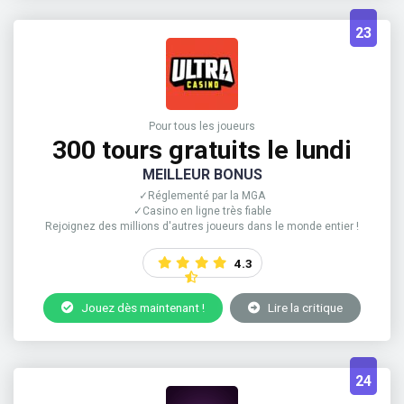
23
Pour tous les joueurs
300 tours gratuits le lundi
MEILLEUR BONUS
✓Réglementé par la MGA
✓Casino en ligne très fiable
Rejoignez des millions d'autres joueurs dans le monde entier !
4.3
Jouez dès maintenant !
Lire la critique
24