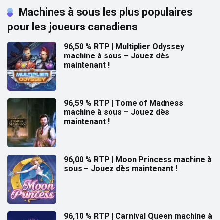
Machines à sous les plus populaires
pour les joueurs canadiens
96,50 % RTP | Multiplier Odyssey
machine à sous – Jouez dès
maintenant !
96,59 % RTP | Tome of Madness
machine à sous – Jouez dès
maintenant !
96,00 % RTP | Moon Princess machine à
sous – Jouez dès maintenant !
96,10 % RTP | Carnival Queen machine à