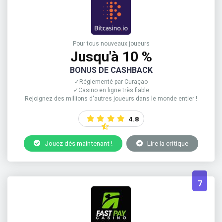
Pour tous nouveaux joueurs
Jusqu'à 10 %
BONUS DE CASHBACK
✓Réglementé par Curaçao
✓Casino en ligne très fiable
Rejoignez des millions d'autres joueurs dans le monde entier !
4.8
Jouez dès maintenant !
Lire la critique
7