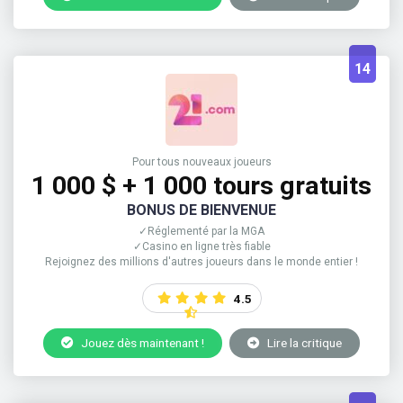
14
Pour tous nouveaux joueurs
1 000 $ + 1 000 tours gratuits
BONUS DE BIENVENUE
✓Réglementé par la MGA
✓Casino en ligne très fiable
Rejoignez des millions d'autres joueurs dans le monde entier !
4.5
Jouez dès maintenant !
Lire la critique