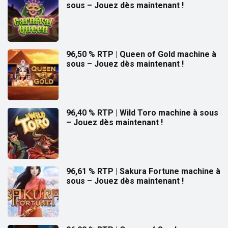
sous – Jouez dès maintenant !
96,50 % RTP | Queen of Gold machine à
sous – Jouez dès maintenant !
96,40 % RTP | Wild Toro machine à sous
– Jouez dès maintenant !
96,61 % RTP | Sakura Fortune machine à
sous – Jouez dès maintenant !