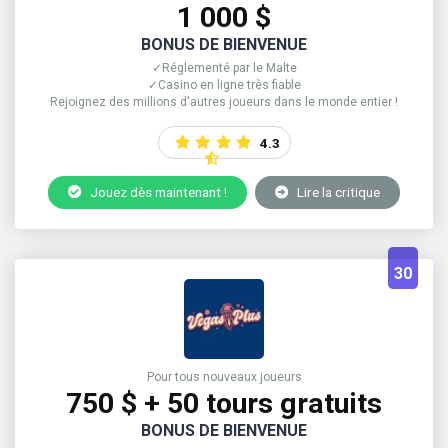
1 000 $
BONUS DE BIENVENUE
✓Réglementé par le Malte
✓Casino en ligne très fiable
Rejoignez des millions d'autres joueurs dans le monde entier !
4.3
Jouez dès maintenant !
Lire la critique
30
Pour tous nouveaux joueurs
750 $ + 50 tours gratuits
BONUS DE BIENVENUE