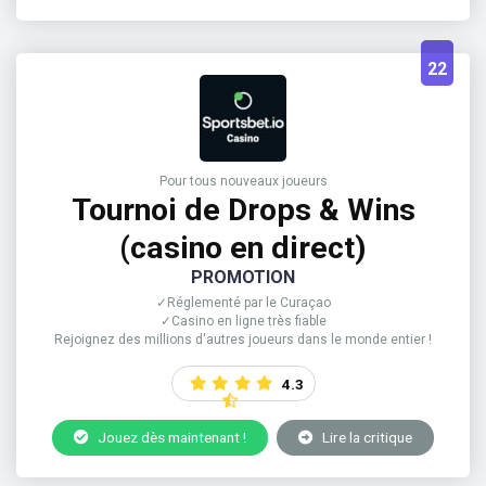
22
Pour tous nouveaux joueurs
Tournoi de Drops & Wins
(casino en direct)
PROMOTION
✓Réglementé par le Curaçao
✓Casino en ligne très fiable
Rejoignez des millions d'autres joueurs dans le monde entier !
4.3
Jouez dès maintenant !
Lire la critique