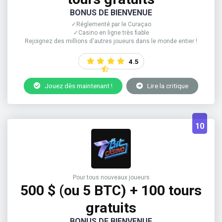
BONUS DE BIENVENUE
✓Réglementé par le Curaçao
✓Casino en ligne très fiable
Rejoignez des millions d'autres joueurs dans le monde entier !
4.5
Jouez dès maintenant !
Lire la critique
10
Pour tous nouveaux joueurs
500 $ (ou 5 BTC) + 100 tours
gratuits
BONUS DE BIENVENUE