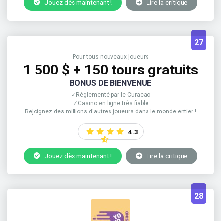
Jouez dès maintenant !
Lire la critique
27
Pour tous nouveaux joueurs
1 500 $ + 150 tours gratuits
BONUS DE BIENVENUE
✓Réglementé par le Curacao
✓Casino en ligne très fiable
Rejoignez des millions d'autres joueurs dans le monde entier !
4.3
Jouez dès maintenant !
Lire la critique
28