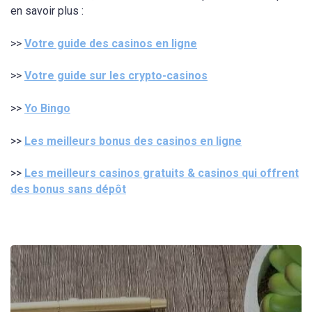
en savoir plus :
>>
Votre guide des casinos en ligne
>>
Votre guide sur les crypto-casinos
>>
Yo Bingo
>>
Les meilleurs bonus des casinos en ligne
>>
Les meilleurs casinos gratuits & casinos qui offrent
des bonus sans dépôt