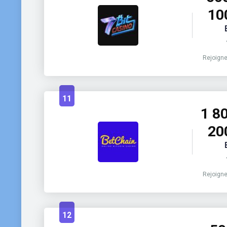
10
Rejoigne
11
1 80
20
Rejoigne
12