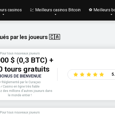
eurs casinos
💹 Meilleurs casinos Bitcoin
⚽ Meilleurs 
lués par les joueurs 🇨🇦
Pour tous nouveaux joueurs
00 $ (0,3 BTC) +
0 tours gratuits
5
BONUS DE BIENVENUE
✓Réglementé par le Curaçao
✓Casino en ligne très fiable
z des millions d'autres joueurs dans
le monde entier !
Pour tous nouveaux joueurs