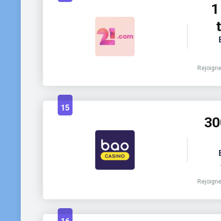
1
Rejoigne
15
30
Rejoigne