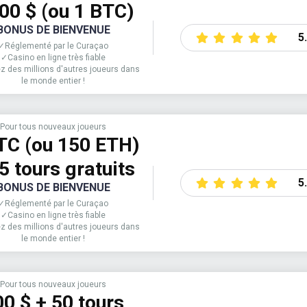
00 $ (ou 1 BTC)
BONUS DE BIENVENUE
5
✓Réglementé par le Curaçao
✓Casino en ligne très fiable
z des millions d'autres joueurs dans
le monde entier !
Pour tous nouveaux joueurs
TC (ou 150 ETH)
5 tours gratuits
5
BONUS DE BIENVENUE
✓Réglementé par le Curaçao
✓Casino en ligne très fiable
z des millions d'autres joueurs dans
le monde entier !
Pour tous nouveaux joueurs
00 $ + 50 tours