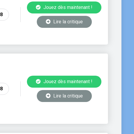
Jouez dès maintenant !
.8
Lire la critique
Jouez dès maintenant !
.8
Lire la critique