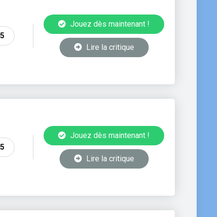
Jouez dès maintenant !
.5
Lire la critique
Jouez dès maintenant !
.5
Lire la critique