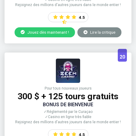
Rejoignez des millions d'autres joueurs dans le monde entier !
4.5
Jouez dès maintenant !
Lire la critique
20
Pour tous nouveaux joueurs
300 $ + 125 tours gratuits
BONUS DE BIENVENUE
✓Réglementé par le Curaçao
✓Casino en ligne très fiable
Rejoignez des millions d'autres joueurs dans le monde entier !
4.5