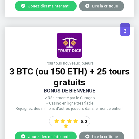
Jouez dès maintenant !
Lire la critique
3
Pour tous nouveaux joueurs
3 BTC (ou 150 ETH) + 25 tours
gratuits
BONUS DE BIENVENUE
✓Réglementé par le Curaçao
✓Casino en ligne très fiable
Rejoignez des millions d'autres joueurs dans le monde entier !
5.0
Jouez dès maintenant !
Lire la critique