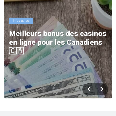
Infos utiles
Meilleurs bonus des casinos
en ligne pour les Canadiens
🇨🇦