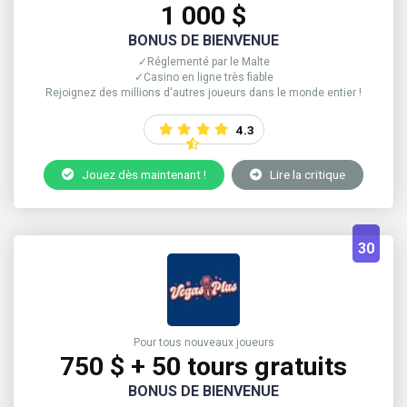
1 000 $
BONUS DE BIENVENUE
✓Réglementé par le Malte
✓Casino en ligne très fiable
Rejoignez des millions d'autres joueurs dans le monde entier !
4.3
Jouez dès maintenant !
Lire la critique
30
Pour tous nouveaux joueurs
750 $ + 50 tours gratuits
BONUS DE BIENVENUE