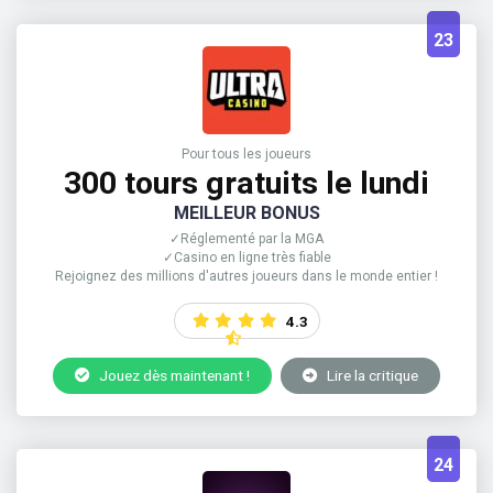
23
Pour tous les joueurs
300 tours gratuits le lundi
MEILLEUR BONUS
✓Réglementé par la MGA
✓Casino en ligne très fiable
Rejoignez des millions d'autres joueurs dans le monde entier !
4.3
Jouez dès maintenant !
Lire la critique
24