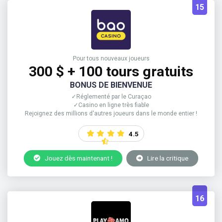
15
Pour tous nouveaux joueurs
300 $ + 100 tours gratuits
BONUS DE BIENVENUE
✓Réglementé par le Curaçao
✓Casino en ligne très fiable
Rejoignez des millions d'autres joueurs dans le monde entier !
4.5
Jouez dès maintenant !
Lire la critique
16