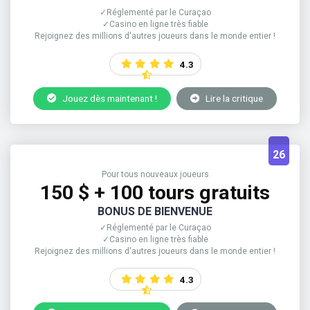
✓Réglementé par le Curaçao
✓Casino en ligne très fiable
Rejoignez des millions d'autres joueurs dans le monde entier !
4.3
Jouez dès maintenant !
Lire la critique
26
Pour tous nouveaux joueurs
150 $ + 100 tours gratuits
BONUS DE BIENVENUE
✓Réglementé par le Curaçao
✓Casino en ligne très fiable
Rejoignez des millions d'autres joueurs dans le monde entier !
4.3