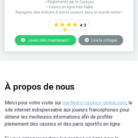
✓Réglementé par le Curaçao
✓Casino en ligne très fiable
Rejoignez des millions d'autres joueurs dans le monde entier !
4.3
Jouez dès maintenant !
Lire la critique
À propos de nous
Merci pour votre visite sur
meilleurs-casinos-online.com
, le
site internet indispensable aux joueurs francophones pour
obtenir les meilleures informations afin de profiter
pleinement des casinos et des paris sportifs en ligne.