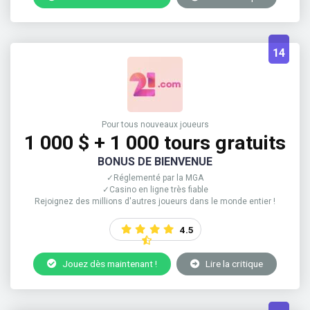
14
Pour tous nouveaux joueurs
1 000 $ + 1 000 tours gratuits
BONUS DE BIENVENUE
✓Réglementé par la MGA
✓Casino en ligne très fiable
Rejoignez des millions d'autres joueurs dans le monde entier !
4.5
Jouez dès maintenant !
Lire la critique