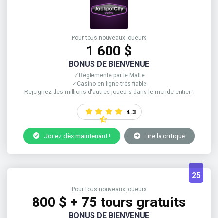
Pour tous nouveaux joueurs
1 600 $
BONUS DE BIENVENUE
✓Réglementé par le Malte
✓Casino en ligne très fiable
Rejoignez des millions d'autres joueurs dans le monde entier !
4.3
Jouez dès maintenant !
Lire la critique
25
Pour tous nouveaux joueurs
800 $ + 75 tours gratuits
BONUS DE BIENVENUE