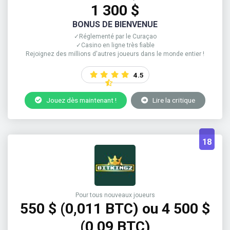
1 300 $
BONUS DE BIENVENUE
✓Réglementé par le Curaçao
✓Casino en ligne très fiable
Rejoignez des millions d'autres joueurs dans le monde entier !
4.5
Jouez dès maintenant !
Lire la critique
18
Pour tous nouveaux joueurs
550 $ (0,011 BTC) ou 4 500 $
(0,09 BTC)