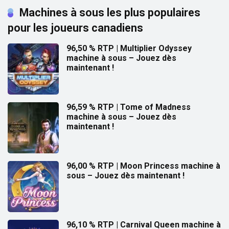
Machines à sous les plus populaires
pour les joueurs canadiens
96,50 % RTP | Multiplier Odyssey
machine à sous – Jouez dès
maintenant !
96,59 % RTP | Tome of Madness
machine à sous – Jouez dès
maintenant !
96,00 % RTP | Moon Princess machine à
sous – Jouez dès maintenant !
96,10 % RTP | Carnival Queen machine à