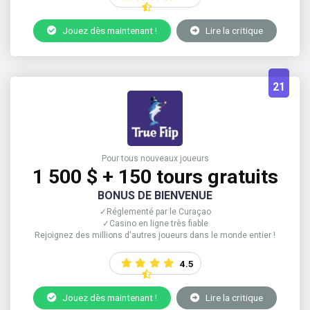
Jouez dès maintenant !
Lire la critique
21
Pour tous nouveaux joueurs
1 500 $ + 150 tours gratuits
BONUS DE BIENVENUE
✓Réglementé par le Curaçao
✓Casino en ligne très fiable
Rejoignez des millions d'autres joueurs dans le monde entier !
4.5
Jouez dès maintenant !
Lire la critique