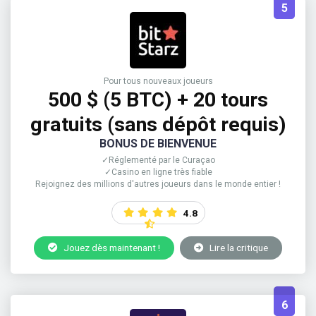
5
Pour tous nouveaux joueurs
500 $ (5 BTC) + 20 tours
gratuits (sans dépôt requis)
BONUS DE BIENVENUE
✓Réglementé par le Curaçao
✓Casino en ligne très fiable
Rejoignez des millions d'autres joueurs dans le monde entier !
4.8
Jouez dès maintenant !
Lire la critique
6