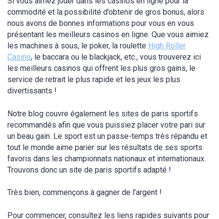
Si vous aimez jouer dans les casinos en ligne pour la
commodité et la possibilité d’obtenir de gros bonus, alors
nous avons de bonnes informations pour vous en vous
présentant les meilleurs casinos en ligne. Que vous aimiez
les machines à sous, le poker, la roulette
High Roller
Casino
, le baccara ou le blackjack, etc., vous trouverez ici
les meilleurs casinos qui offrent les plus gros gains, le
service de retrait le plus rapide et les jeux les plus
divertissants !
Notre blog couvre également les sites de paris sportifs
recommandés afin que vous puissiez placer votre pari sur
un beau gain. Le sport est un passe-temps très répandu et
tout le monde aime parier sur les résultats de ses sports
favoris dans les championnats nationaux et internationaux.
Trouvons donc un site de paris sportifs adapté !
Très bien, commençons à gagner de l’argent !
Pour commencer, consultez les liens rapides suivants pour