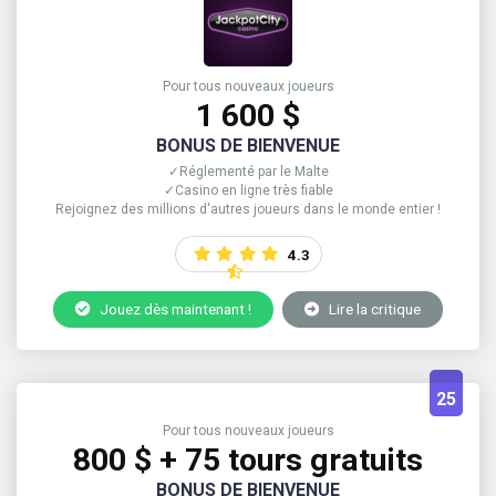
Pour tous nouveaux joueurs
1 600 $
BONUS DE BIENVENUE
✓Réglementé par le Malte
✓Casino en ligne très fiable
Rejoignez des millions d'autres joueurs dans le monde entier !
4.3
Jouez dès maintenant !
Lire la critique
25
Pour tous nouveaux joueurs
800 $ + 75 tours gratuits
BONUS DE BIENVENUE