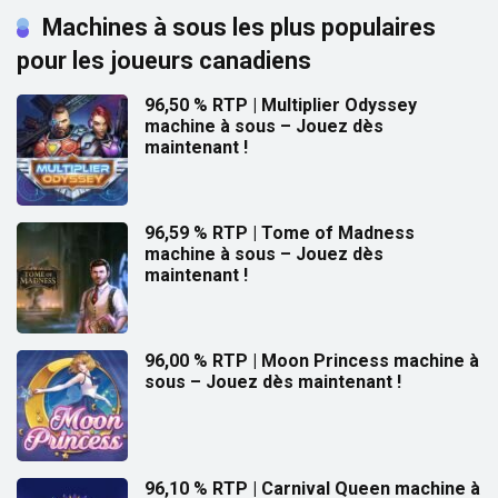
Machines à sous les plus populaires
pour les joueurs canadiens
96,50 % RTP | Multiplier Odyssey
machine à sous – Jouez dès
maintenant !
96,59 % RTP | Tome of Madness
machine à sous – Jouez dès
maintenant !
96,00 % RTP | Moon Princess machine à
sous – Jouez dès maintenant !
96,10 % RTP | Carnival Queen machine à