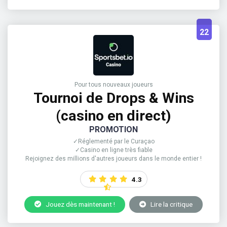
22
Pour tous nouveaux joueurs
Tournoi de Drops & Wins
(casino en direct)
PROMOTION
✓Réglementé par le Curaçao
✓Casino en ligne très fiable
Rejoignez des millions d'autres joueurs dans le monde entier !
4.3
Jouez dès maintenant !
Lire la critique