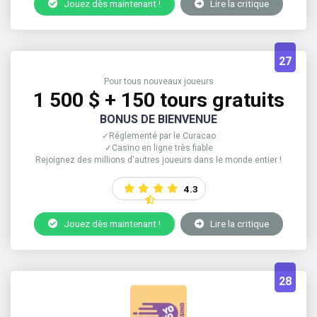
Jouez dès maintenant !
Lire la critique
27
Pour tous nouveaux joueurs
1 500 $ + 150 tours gratuits
BONUS DE BIENVENUE
✓Réglementé par le Curacao
✓Casino en ligne très fiable
Rejoignez des millions d'autres joueurs dans le monde entier !
4.3
Jouez dès maintenant !
Lire la critique
28