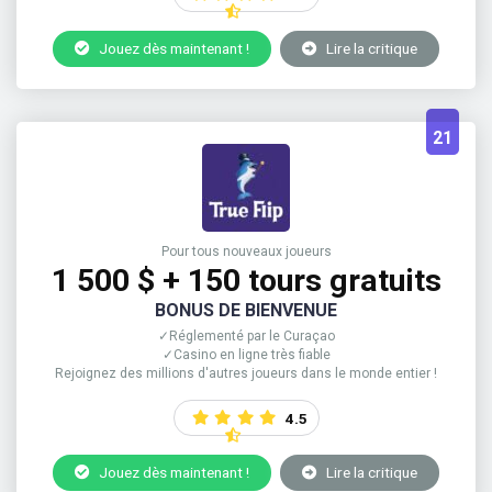
Jouez dès maintenant !
Lire la critique
21
Pour tous nouveaux joueurs
1 500 $ + 150 tours gratuits
BONUS DE BIENVENUE
✓Réglementé par le Curaçao
✓Casino en ligne très fiable
Rejoignez des millions d'autres joueurs dans le monde entier !
4.5
Jouez dès maintenant !
Lire la critique