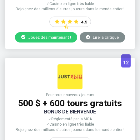
✓Casino en ligne très fiable
Rejoignez des millions d'autres joueurs dans le monde entier !
4.5
Jouez dès maintenant !
Lire la critique
12
Pour tous nouveaux joueurs
500 $ + 600 tours gratuits
BONUS DE BIENVENUE
✓Réglementé par la MGA
✓Casino en ligne très fiable
Rejoignez des millions d'autres joueurs dans le monde entier !