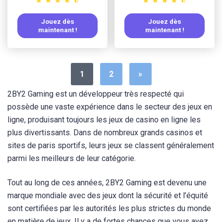
Jouez dès
Jouez dès
maintenant !
maintenant !
1
2
»
2BY2 Gaming est un développeur très respecté qui
possède une vaste expérience dans le secteur des jeux en
ligne, produisant toujours les jeux de casino en ligne les
plus divertissants. Dans de nombreux grands casinos et
sites de paris sportifs, leurs jeux se classent généralement
parmi les meilleurs de leur catégorie.
Tout au long de ces années, 2BY2 Gaming est devenu une
marque mondiale avec des jeux dont la sécurité et l’équité
sont certifiées par les autorités les plus strictes du monde
en matière de jeux. Il y a de fortes chances que vous ayez