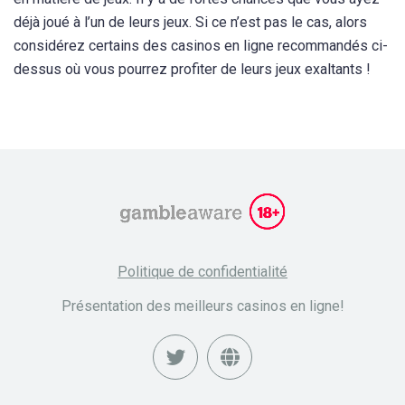
déjà joué à l’un de leurs jeux. Si ce n’est pas le cas, alors
considérez certains des casinos en ligne recommandés ci-
dessus où vous pourrez profiter de leurs jeux exaltants !
Politique de confidentialité
Présentation des meilleurs casinos en ligne!