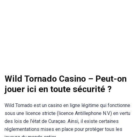
Wild Tornado Casino – Peut-on
jouer ici en toute sécurité ?
Wild Tornado est un casino en ligne légitime qui fonctionne
sous une licence stricte (licence Antillephone N.V.) en vertu
des lois de l’état de Curaçao. Ainsi, il existe certaines
réglementations mises en place pour protéger tous les