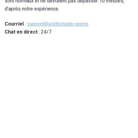
sont normaux et ne devraient pas dépasser 10 minutes,
d’après notre expérience.
Courriel
:
support@wildtornado.casino
Chat en direct
: 24/7