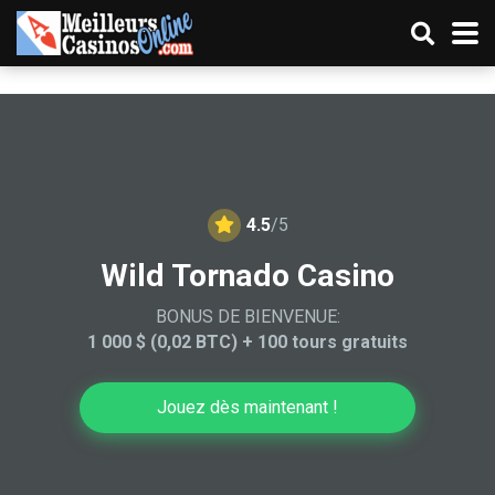
4.5
/5
Wild Tornado Casino
BONUS DE BIENVENUE:
1 000 $ (0,02 BTC) + 100 tours gratuits
Jouez dès maintenant !