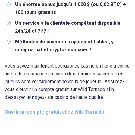
Un énorme bonus jusqu’à 1 000 $ (ou 0,02 BTC) +
100 tours gratuits !
Un service à la
clientèle compétent disponible
24h/24 et 7j/7 !
Méthodes de paiement rapides et fiables, y
compris fiat et crypto-monnaies !
Vous savez maintenant pourquoi ce casino en ligne a connu
une telle croissance au cours des dernières années. Les
joueurs sont véritablement heureux de jouer ici. Assurez-
vous d’ouvrir un compte gratuit sur Wild Tornado afin
d’essayer leurs jeux de casino de haute qualité !
Ouvrir un compte gratuit chez Wild Tornado