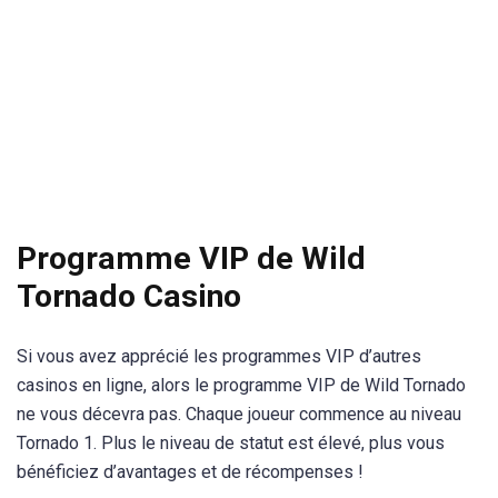
Programme VIP de Wild
Tornado Casino
Si vous avez apprécié les programmes VIP d’autres
casinos en ligne, alors le programme VIP de Wild Tornado
ne vous décevra pas. Chaque joueur commence au niveau
Tornado 1. Plus le niveau de statut est élevé, plus vous
bénéficiez d’avantages et de récompenses !