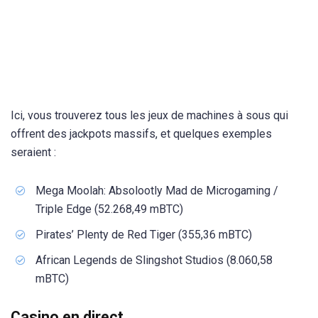
Ici, vous trouverez tous les jeux de machines à sous qui
offrent des jackpots massifs, et quelques exemples
seraient :
Mega Moolah: Absolootly Mad de Microgaming /
Triple Edge (52.268,49 mBTC)
Pirates’ Plenty de Red Tiger (355,36 mBTC)
African Legends de Slingshot Studios (8.060,58
mBTC)
Casino en direct