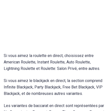
Si vous aimez la roulette en direct, choisissez entre
American Roulette, Instant Roulette, Auto Roulette,
Lightning Roulette et Roulette: Salon Privé, entre autres.
Si vous aimez le blackjack en direct, la section comprend
Infinite Blackjack, Party Blackjack, Free Bet Blackjack, VIP
Blackjack, et de nombreuses autres variantes.
Les variantes de baccarat en direct sont représentées par