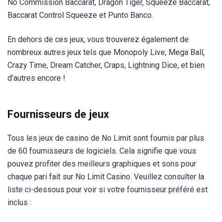
No Commission Baccarat, Dragon Tiger, Squeeze Baccarat,
Baccarat Control Squeeze et Punto Banco.
En dehors de ces jeux, vous trouverez également de
nombreux autres jeux tels que Monopoly Live, Mega Ball,
Crazy Time, Dream Catcher, Craps, Lightning Dice, et bien
d’autres encore !
Fournisseurs de jeux
Tous les jeux de casino de No Limit sont fournis par plus
de 60 fournisseurs de logiciels. Cela signifie que vous
pouvez profiter des meilleurs graphiques et sons pour
chaque pari fait sur No Limit Casino. Veuillez consulter la
liste ci-dessous pour voir si votre fournisseur préféré est
inclus :