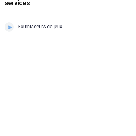
services
Fournisseurs de jeux