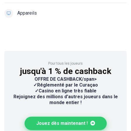
Appareils
Pour tous les joueurs
jusqu'à 1 % de cashback
OFFRE DE CASHBACK/span>
✓Réglementé par le Curaçao
✓Casino en ligne très fiable
Rejoignez des millions d'autres joueurs dans le
monde entier !
Jouez dès maintenant !