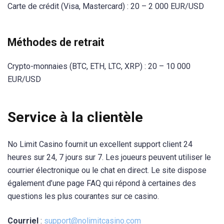
Carte de crédit (Visa, Mastercard) : 20 – 2 000 EUR/USD
Méthodes de retrait
Crypto-monnaies (BTC, ETH, LTC, XRP) : 20 – 10 000
EUR/USD
Service à la clientèle
No Limit Casino fournit un excellent support client 24
heures sur 24, 7 jours sur 7. Les joueurs peuvent utiliser le
courrier électronique ou le chat en direct. Le site dispose
également d’une page FAQ qui répond à certaines des
questions les plus courantes sur ce casino.
Courriel
:
support@nolimitcasino.com