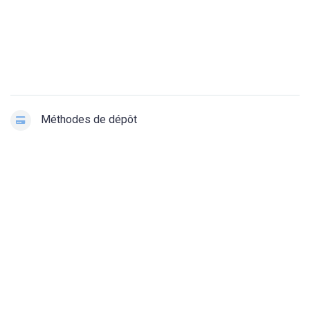
Méthodes de dépôt