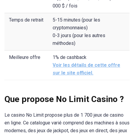
000 $ / fois
Temps de retrait
5-15 minutes (pour les
cryptomonnaies)
0-3 jours (pour les autres
méthodes)
Meilleure offre
1% de cashback
Voir les détails de cette offre
sur le site officiel.
Que propose No Limit Casino ?
Le casino No Limit propose plus de 1 700 jeux de casino
en ligne. Ce catalogue varié comprend des machines à sous
modernes, des jeux de jackpot, des jeux en direct, des jeux