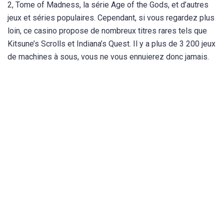
2, Tome of Madness, la série Age of the Gods, et d’autres
jeux et séries populaires. Cependant, si vous regardez plus
loin, ce casino propose de nombreux titres rares tels que
Kitsune’s Scrolls et Indiana’s Quest. Il y a plus de 3 200 jeux
de machines à sous, vous ne vous ennuierez donc jamais.