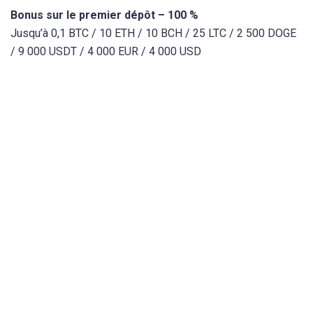
Bonus sur le premier dépôt – 100 %
Jusqu’à 0,1 BTC / 10 ETH / 10 BCH / 25 LTC / 2 500 DOGE
/ 9 000 USDT / 4 000 EUR / 4 000 USD