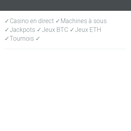
✓Casino en direct ✓Machines à sous
✓Jackpots ✓Jeux BTC ✓Jeux ETH
✓Tournois ✓