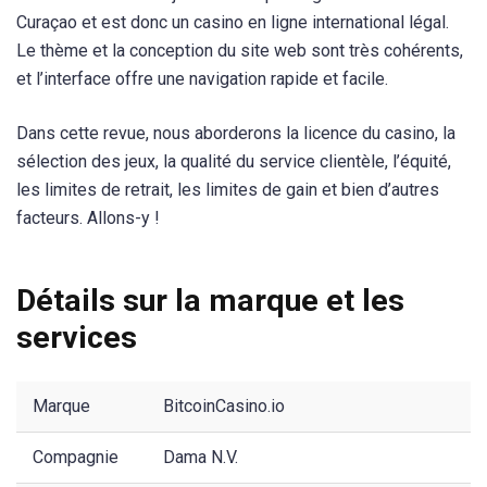
Curaçao et est donc un casino en ligne international légal.
Le thème et la conception du site web sont très cohérents,
et l’interface offre une navigation rapide et facile.
Dans cette revue, nous aborderons la licence du casino, la
sélection des jeux, la qualité du service clientèle, l’équité,
les limites de retrait, les limites de gain et bien d’autres
facteurs. Allons-y !
Détails sur la marque et les
services
Marque
BitcoinCasino.io
Compagnie
Dama N.V.