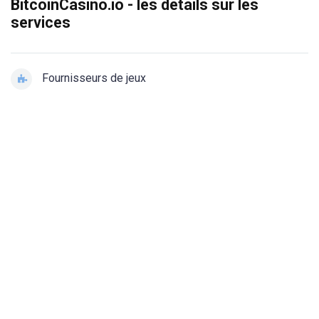
BitcoinCasino.io - les détails sur les
services
Fournisseurs de jeux