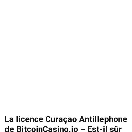
La licence Curaçao Antillephone
de BitcoinCasino.io – Est-il sûr