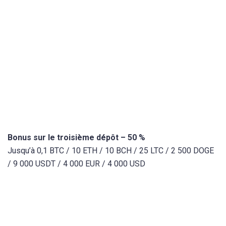
Bonus sur le troisième dépôt – 50 %
Jusqu’à 0,1 BTC / 10 ETH / 10 BCH / 25 LTC / 2 500 DOGE
/ 9 000 USDT / 4 000 EUR / 4 000 USD