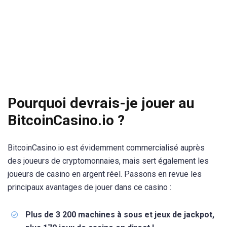
Pourquoi devrais-je jouer au
BitcoinCasino.io ?
BitcoinCasino.io est évidemment commercialisé auprès
des joueurs de cryptomonnaies, mais sert également les
joueurs de casino en argent réel. Passons en revue les
principaux avantages de jouer dans ce casino :
Plus de 3 200 machines à sous et jeux de jackpot,