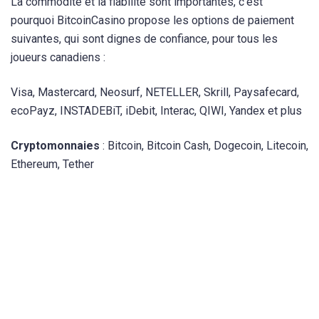
La commodité et la fiabilité sont importantes, c’est
pourquoi BitcoinCasino propose les options de paiement
suivantes, qui sont dignes de confiance, pour tous les
joueurs canadiens :
Visa, Mastercard, Neosurf, NETELLER, Skrill, Paysafecard,
ecoPayz, INSTADEBiT, iDebit, Interac, QIWI, Yandex et plus
Cryptomonnaies
: Bitcoin, Bitcoin Cash, Dogecoin, Litecoin,
Ethereum, Tether