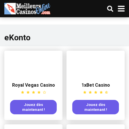
eKonto
Royal Vegas Casino
1xBet Casino
Jouez dès
Jouez dès
maintenant !
maintenant !