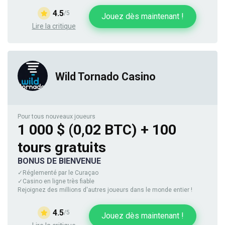
4.5
/5
Jouez dès maintenant !
Lire la critique
Wild Tornado Casino
Pour tous nouveaux joueurs
1 000 $ (0,02 BTC) + 100
tours gratuits
BONUS DE BIENVENUE
✓Réglementé par le Curaçao
✓Casino en ligne très fiable
Rejoignez des millions d'autres joueurs dans le monde entier !
4.5
/5
Jouez dès maintenant !