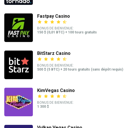
Fastpay Casino
BONUS DE BIENVENUE:
150 $ (0,01 BTC) + 100 tours gratuits
BitStarz Casino
BONUS DE BIENVENUE:
500 $ (5 BTC) + 20 tours gratuits (sans dépôt requis)
KimVegas Casino
BONUS DE BIENVENUE:
1 300 $
Vulkan Vegas Casino