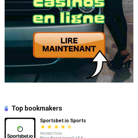
Top bookmakers
Sportsbet.io Sports
PROMOTION:
Price Boost jusqu'à 10 %