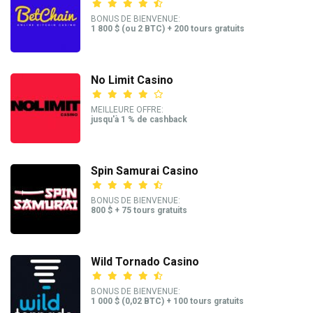
BONUS DE BIENVENUE:
1 800 $ (ou 2 BTC) + 200 tours gratuits
No Limit Casino
MEILLEURE OFFRE:
jusqu'à 1 % de cashback
Spin Samurai Casino
BONUS DE BIENVENUE:
800 $ + 75 tours gratuits
Wild Tornado Casino
BONUS DE BIENVENUE:
1 000 $ (0,02 BTC) + 100 tours gratuits