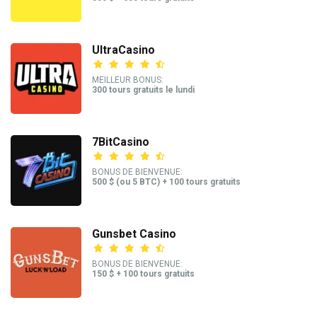
UltraCasino
MEILLEUR BONUS:
300 tours gratuits le lundi
7BitCasino
BONUS DE BIENVENUE:
500 $ (ou 5 BTC) + 100 tours gratuits
Gunsbet Casino
BONUS DE BIENVENUE:
150 $ + 100 tours gratuits