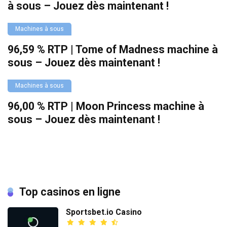
à sous – Jouez dès maintenant !
Machines à sous
96,59 % RTP | Tome of Madness machine à
sous – Jouez dès maintenant !
Machines à sous
96,00 % RTP | Moon Princess machine à
sous – Jouez dès maintenant !
Top casinos en ligne
Sportsbet.io Casino