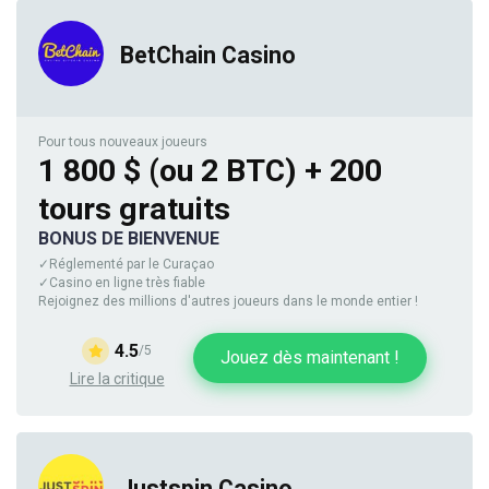
BetChain Casino
Pour tous nouveaux joueurs
1 800 $ (ou 2 BTC) + 200
tours gratuits
BONUS DE BIENVENUE
✓Réglementé par le Curaçao
✓Casino en ligne très fiable
Rejoignez des millions d'autres joueurs dans le monde entier !
4.5
/5
Jouez dès maintenant !
Lire la critique
Justspin Casino