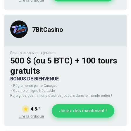
Lire la critique
7BitCasino
Pour tous nouveaux joueurs
500 $ (ou 5 BTC) + 100 tours
gratuits
BONUS DE BIENVENUE
✓Réglementé par le Curaçao
✓Casino en ligne très fiable
Rejoignez des millions d'autres joueurs dans le monde entier !
4.5
/5
Jouez dès maintenant !
Lire la critique