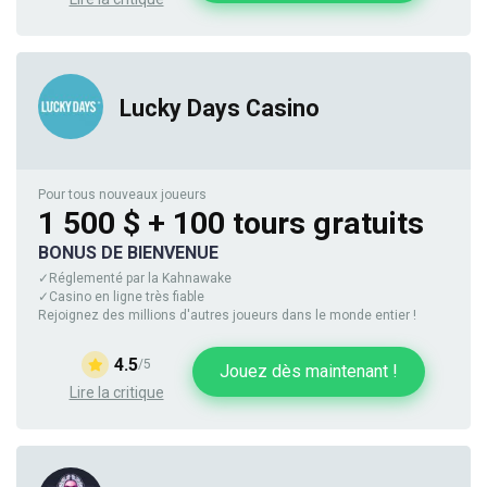
Lucky Days Casino
Pour tous nouveaux joueurs
1 500 $ + 100 tours gratuits
BONUS DE BIENVENUE
✓Réglementé par la Kahnawake
✓Casino en ligne très fiable
Rejoignez des millions d'autres joueurs dans le monde entier !
4.5
/5
Jouez dès maintenant !
Lire la critique