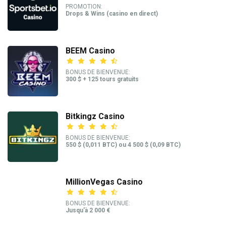
PROMOTION:
Drops & Wins (casino en direct)
BEEM Casino
BONUS DE BIENVENUE:
300 $ + 125 tours gratuits
Bitkingz Casino
BONUS DE BIENVENUE:
550 $ (0,011 BTC) ou 4 500 $ (0,09 BTC)
MillionVegas Casino
BONUS DE BIENVENUE:
Jusqu'à 2 000 €