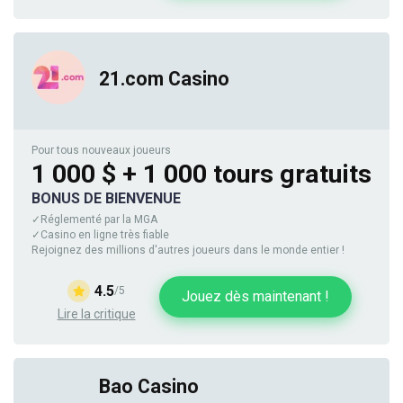
21.com Casino
Pour tous nouveaux joueurs
1 000 $ + 1 000 tours gratuits
BONUS DE BIENVENUE
✓Réglementé par la MGA
✓Casino en ligne très fiable
Rejoignez des millions d'autres joueurs dans le monde entier !
4.5
/5
Jouez dès maintenant !
Lire la critique
Bao Casino