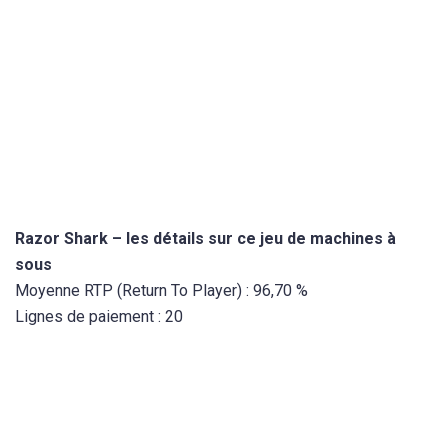
Razor Shark – les détails sur ce jeu de machines à
sous
Moyenne RTP (Return To Player) : 96,70 %
Lignes de paiement : 20