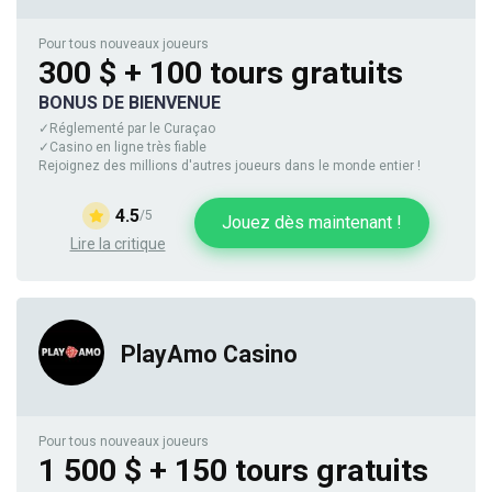
Pour tous nouveaux joueurs
300 $ + 100 tours gratuits
BONUS DE BIENVENUE
✓Réglementé par le Curaçao
✓Casino en ligne très fiable
Rejoignez des millions d'autres joueurs dans le monde entier !
4.5
/5
Jouez dès maintenant !
Lire la critique
PlayAmo Casino
Pour tous nouveaux joueurs
1 500 $ + 150 tours gratuits