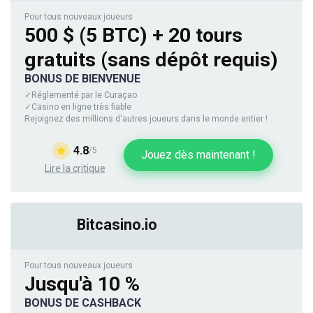
Pour tous nouveaux joueurs
500 $ (5 BTC) + 20 tours
gratuits (sans dépôt requis)
BONUS DE BIENVENUE
✓Réglementé par le Curaçao
✓Casino en ligne très fiable
Rejoignez des millions d'autres joueurs dans le monde entier !
4.8
/5
Jouez dès maintenant !
Lire la critique
Bitcasino.io
Pour tous nouveaux joueurs
Jusqu'à 10 %
BONUS DE CASHBACK