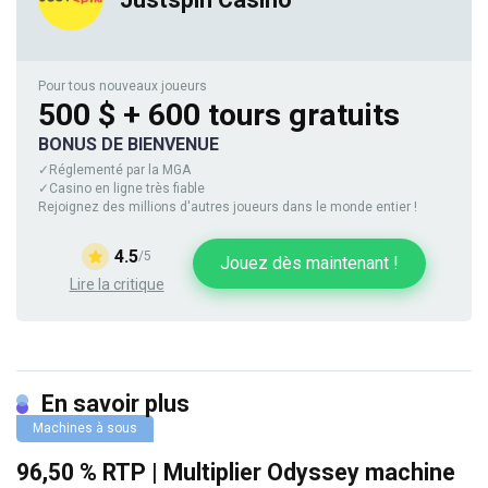
Pour tous nouveaux joueurs
500 $ + 600 tours gratuits
BONUS DE BIENVENUE
✓Réglementé par la MGA
✓Casino en ligne très fiable
Rejoignez des millions d'autres joueurs dans le monde entier !
4.5
/5
Jouez dès maintenant !
Lire la critique
En savoir plus
Machines à sous
96,50 % RTP | Multiplier Odyssey machine